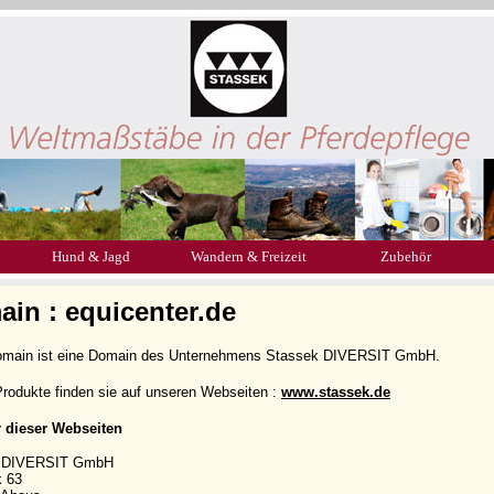
Hund & Jagd
Wandern & Freizeit
Zubehör
in : equicenter.de
omain ist eine Domain des Unternehmens Stassek DIVERSIT GmbH.
rodukte finden sie auf unseren Webseiten :
www.stassek.de
r dieser Webseiten
k DIVERSIT GmbH
k 63