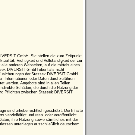
 DIVERSIT GmbH. Sie stellen die zum Zeitpunkt
tualität, Richtigkeit und Vollständigkeit der zur
 alle anderen Webseiten, auf die mittels eines
tassek DIVERSIT GmbH ebenfalls nicht
che Zusicherungen dar.Stassek DIVERSIT GmbH
ten Informationen oder Daten durchzuführen.
t werden. Angebote sind in allen Teilen
indirekte Schäden, die durch die Nutzung der
 und Pflichten zwischen Stassek DIVERSIT
e sind urheberrechtlich geschützt. Die Inhalte
vervielfältigt und resp. oder veröffentlicht
Daten, ihre Nutzung sowie sämtliches mit der
ssen unterliegen ausschließlich deutschem