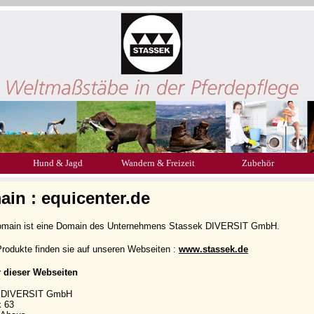
Hund & Jagd
Wandern & Freizeit
Zubehör
in : equicenter.de
omain ist eine Domain des Unternehmens Stassek DIVERSIT GmbH.
rodukte finden sie auf unseren Webseiten :
www.stassek.de
r dieser Webseiten
k DIVERSIT GmbH
k 63