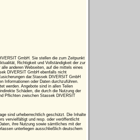
 DIVERSIT GmbH. Sie stellen die zum Zeitpunkt
tualität, Richtigkeit und Vollständigkeit der zur
 alle anderen Webseiten, auf die mittels eines
tassek DIVERSIT GmbH ebenfalls nicht
che Zusicherungen dar.Stassek DIVERSIT GmbH
ten Informationen oder Daten durchzuführen.
t werden. Angebote sind in allen Teilen
indirekte Schäden, die durch die Nutzung der
 und Pflichten zwischen Stassek DIVERSIT
e sind urheberrechtlich geschützt. Die Inhalte
vervielfältigt und resp. oder veröffentlicht
Daten, ihre Nutzung sowie sämtliches mit der
ssen unterliegen ausschließlich deutschem