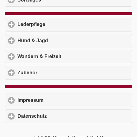
Lederpflege
click to expand contents
Hund & Jagd
click to expand contents
Wandern & Freizeit
click to expand contents
Zubehör
click to expand contents
Impressum
click to expand contents
Datenschutz
click to expand contents