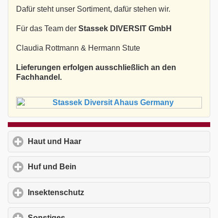
Dafür steht unser Sortiment, dafür stehen wir.
Für das Team der
Stassek DIVERSIT GmbH
Claudia Rottmann & Hermann Stute
Lieferungen erfolgen ausschließlich an den
Fachhandel.
Haut und Haar
click to expand contents
Huf und Bein
click to expand contents
Insektenschutz
click to expand contents
Sonstiges
click to expand contents